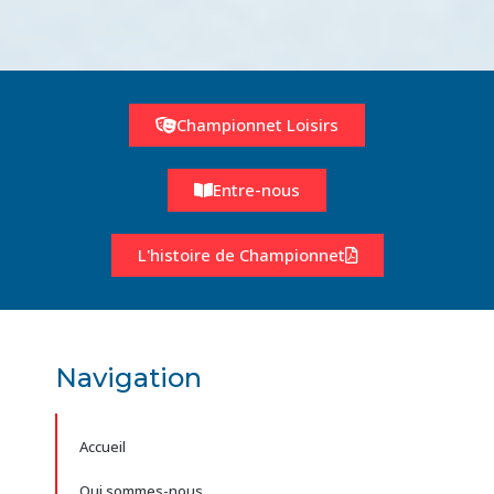
Championnet Loisirs
Entre-nous
L'histoire de Championnet
Navigation
Accueil
Qui sommes-nous