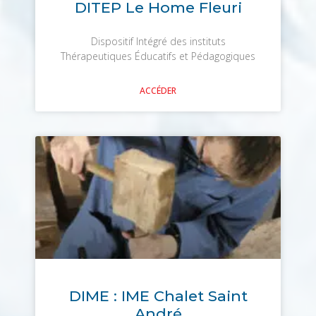
DITEP Le Home Fleuri
Dispositif Intégré des instituts
Thérapeutiques Éducatifs et Pédagogiques
ACCÉDER
DIME : IME Chalet Saint
André