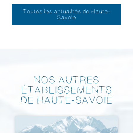
Toutes les actualités de Haute-
Savoie
NOS AUTRES
ÉTABLISSEMENTS
DE HAUTE-SAVOIE