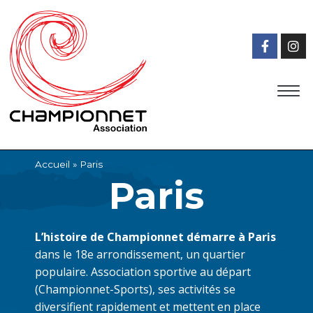
QUI SOMMES-NOUS ?
OFFRES D’EMPLOI
COORDONNÉES DES ÉTABLISSEMENTS
Accueil
»
Paris
Paris
L’histoire de Championnet démarre à Paris
dans le 18e arrondissement, un quartier
populaire. Association sportive au départ
(Championnet-Sports), ses activités se
diversifient rapidement et mettent en place