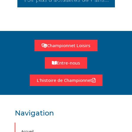
Championnet Loisirs
Entre-nous
L'histoire de Championnet
Navigation
Accueil