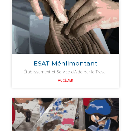
ESAT Ménilmontant
Établissement et Service d’Aide par le Travail
ACCÉDER