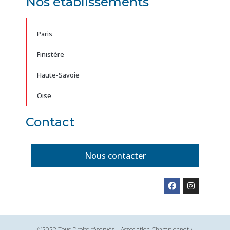
Nos établissements
Paris
Finistère
Haute-Savoie
Oise
Contact
Nous contacter
©2022 Tous Droits réservés – Association Championnet •