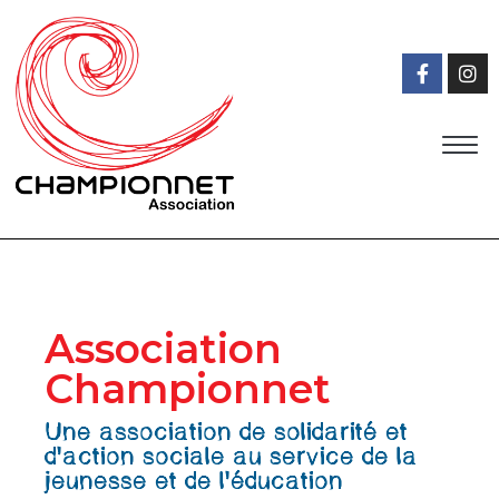
QUI SOMMES-NOUS ?
OFFRES D’EMPLOI
COORDONNÉES DES ÉTABLISSEMENTS
Association
Championnet
Une association de solidarité et
d'action sociale au service de la
jeunesse et de l'éducation