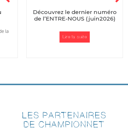
Découvrez le dernier numéro
de l’ENTRE-NOUS (juin2026)
J
Lire la suite
LES PARTENAIRES
DE CHAMPIONNET