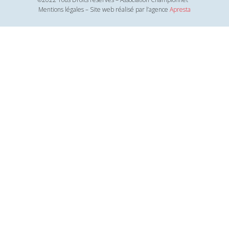
Mentions légales – Site web réalisé par l’agence
Apresta