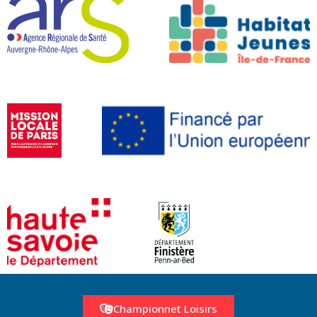
Championnet Loisirs