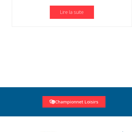
Lire la suite
Championnet Loisirs