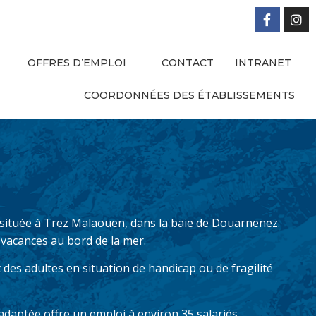
OFFRES D’EMPLOI
CONTACT
INTRANET
COORDONNÉES DES ÉTABLISSEMENTS
n située à Trez Malaouen, dans la baie de Douarnenez.
vacances au bord de la mer.
 des adultes en situation de handicap ou de fragilité
 adaptée offre un emploi à environ 35 salariés