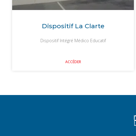
Dispositif La Clarte
Dispositif Intégré Médico Educatif
ACCÉDER