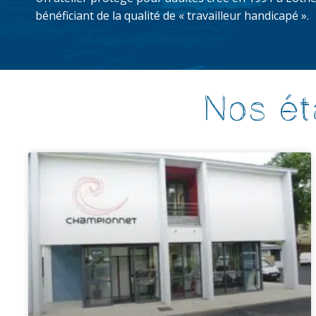
bénéficiant de la qualité de « travailleur handicapé ».
Nos ét