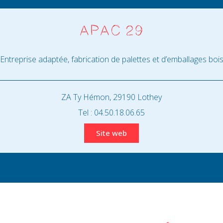
APAC 29
Entreprise adaptée, fabrication de palettes et d’emballages boi
ZA Ty Hémon,
29190 Lothey
Tel : 04.50.18.06.65
Site web