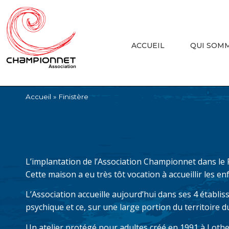
ACCUEIL
QUI SOM
Accueil
»
Finistère
L’implantation de l’Association Championnet dans le 
Cette maison a eu très tôt vocation à accueillir les en
L’Association accueille aujourd’hui dans ses 4 établi
psychique et ce, sur une large portion du territoire d
Un atelier protégé pour adultes créé en 1991 à Lothey