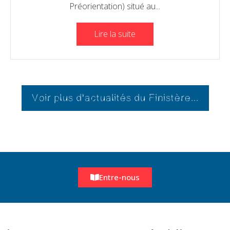
Préorientation) situé au...
Lire la suite
Voir plus d'actualités du Finistère...
Entre-nous