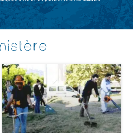
nistère