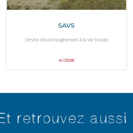
SAVS
Service d’Accompagnement à la Vie Sociale
ACCÉDER
Et retrouvez aussi 