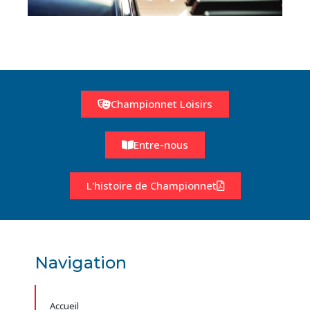
Championnet Loisirs
Entre-nous
L'histoire de Championnet
Navigation
Accueil