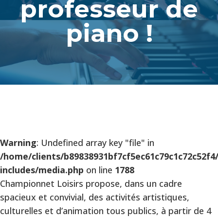
professeur de
piano !
Warning
: Undefined array key "file" in
/home/clients/b89838931bf7cf5ec61c79c1c72c52f
includes/media.php
on line
1788
Championnet Loisirs propose, dans un cadre
spacieux et convivial, des activités artistiques,
culturelles et d’animation tous publics, à partir de 4