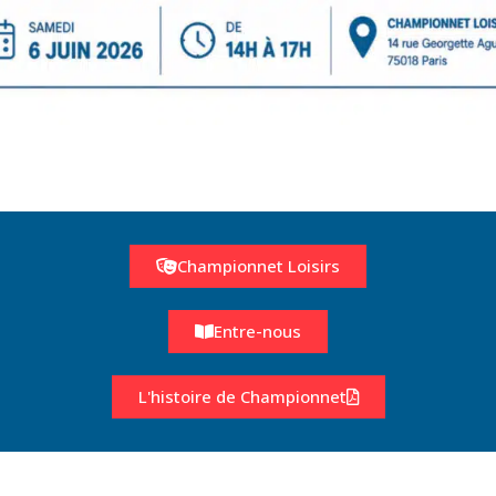
Championnet Loisirs
Entre-nous
L'histoire de Championnet