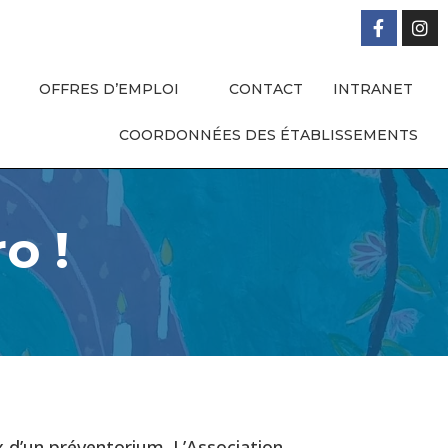
OFFRES D’EMPLOI
CONTACT
INTRANET
COORDONNÉES DES ÉTABLISSEMENTS
o !
x d’un préventorium. L’Association