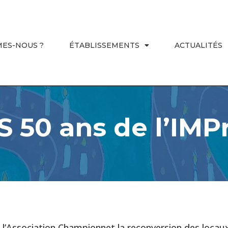
MES-NOUS ?
ÉTABLISSEMENTS
ACTUALITÉS
S 50 ans de l’IMPr
 à l’Association Championnet la reconversion des locau