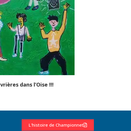
rières dans l’Oise !!!
L'histoire de Championnet