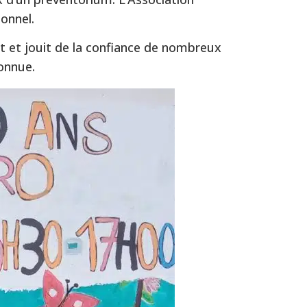
ionnel.
t et jouit de la confiance de nombreux
connue.