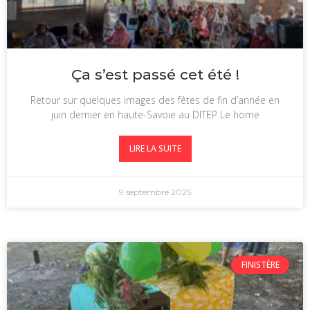
Ça s’est passé cet été !
Retour sur quelques images des fêtes de fin d’année en
juin dernier en haute-Savoie au DITEP Le home
LIRE LA SUITE
9 septembre 2025
FINISTÈRE