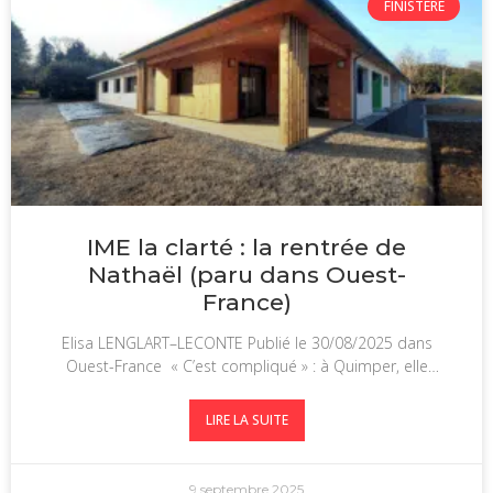
FINISTÈRE
IME la clarté : la rentrée de
Nathaël (paru dans Ouest-
France)
Elisa LENGLART–LECONTE Publié le 30/08/2025 dans
Ouest-France « C’est compliqué » : à Quimper, elle
raconte comment son fils, autiste, vit la
LIRE LA SUITE
9 septembre 2025