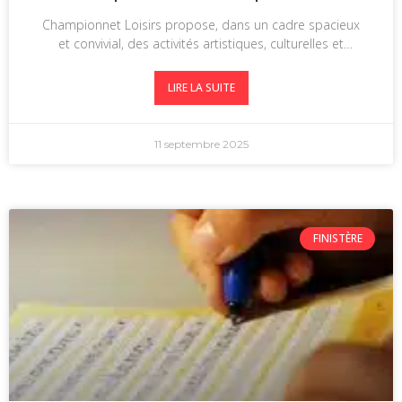
Championnet Loisirs propose, dans un cadre spacieux
et convivial, des activités artistiques, culturelles et
d’animation tous publics, à
LIRE LA SUITE
11 septembre 2025
FINISTÈRE