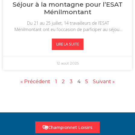
Séjour à la montagne pour l’ESAT
Ménilmontant
Du 21 au 25 juillet, 14 travailleurs de l’ESAT
Ménilmontant ont eu l’occasion de parficiper au séjour
annuel
LIRE LA SUITE
12 août 2025
« Précédent
1
2
3
4
5
Suivant »
Championnet Loisirs